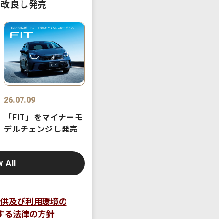
部改良し発売
26.07.09
「FIT」をマイナーモ
デルチェンジし発売
w All
提供及び利用環境の
する法律の方針