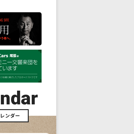
endar
カレンダー