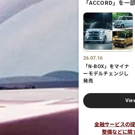
「ACCORD」を一
26.07.16
「N-BOX」をマイナ
ーモデルチェンジし
発売
Vie
金融サービスの
整備などに関