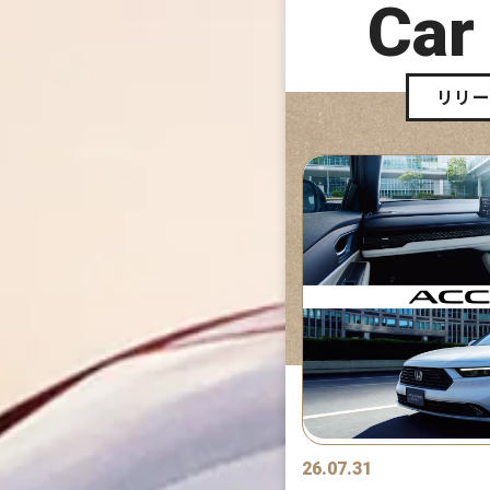
Car
リリ
26.07.31