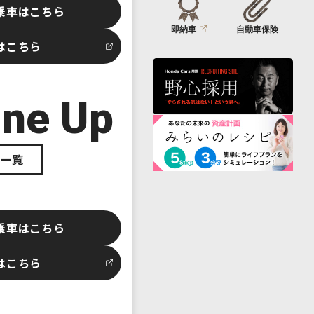
乗車はこちら
即納車
自動車保険
はこちら
ine Up
車一覧
乗車はこちら
はこちら