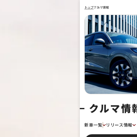
トップ
クルマ情報
クルマ情
新車一覧
リリース情報