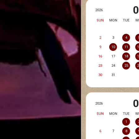
2026
SUN
MON
TUE
W
2
3
4
9
10
11
16
17
18
23
24
25
30
31
2026
SUN
MON
TUE
W
1
6
7
8