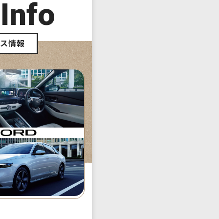
 Info
ース情報