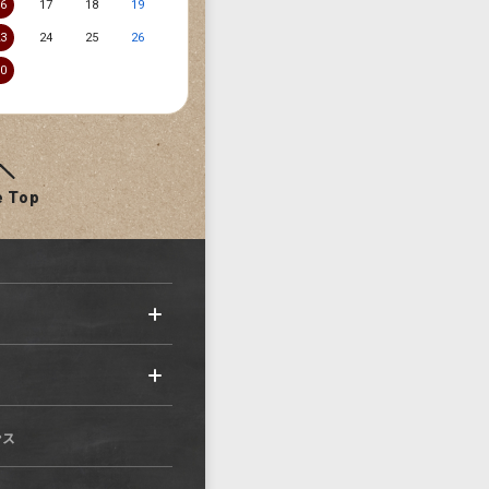
16
17
18
19
23
24
25
26
30
e Top
ンス