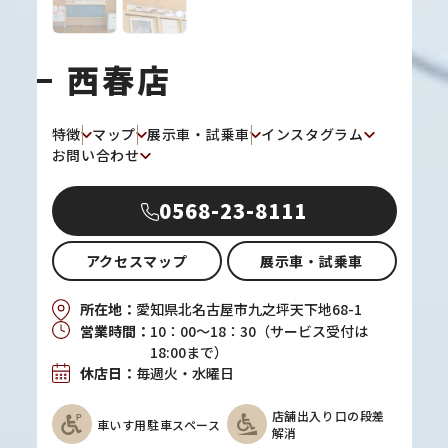
西春店
特徴
マップ
展示車・試乗車
インスタグラム
お問い合わせ
0568-23-8111
アクセスマップ
展示車・試乗車
所在地：
愛知県北名古屋市九之坪天下地68-1
営業時間：
10：00～18：30（サービス受付は
18:00まで）
休店日：
毎週火・水曜日
店舗出入り口の段差
車いす用駐車スペース
解消