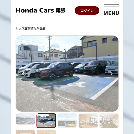
ログイン
トップ
店舗情報
西春店