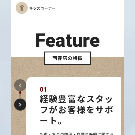
キッズコーナー
Feature
西春店の特徴
01
経験豊富なスタッ
フがお客様をサポ
ート。
新車・お車の整備・自動車保険に関する