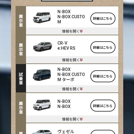
N-BOX
展示車
N-BOX CUSTO
詳細はこちら
M
情報を開く
CR-V
展示車
詳細はこちら
e:HEV RS
情報を開く
N-BOX
試乗車
N-BOX CUSTO
詳細はこちら
M ターボ
情報を開く
N-BOX
展示車
詳細はこちら
N-BOX
情報を開く
ヴェゼル