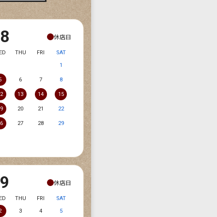
08
休店日
ED
THU
FRI
SAT
1
5
6
7
8
12
13
14
15
19
20
21
22
26
27
28
29
09
休店日
ED
THU
FRI
SAT
2
3
4
5