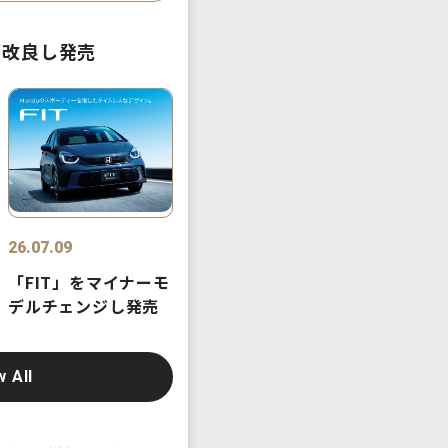
部改良し発売
26.07.09
「FIT」をマイナーモ
デルチェンジし発売
w All