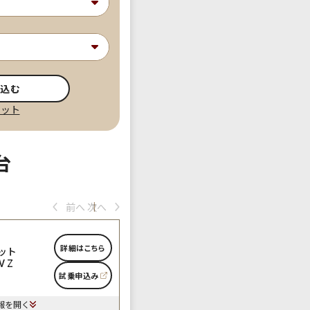
り込む
セット
台
前へ
次へ
詳細はこちら
ット
V Z
試乗申込み
報を開く