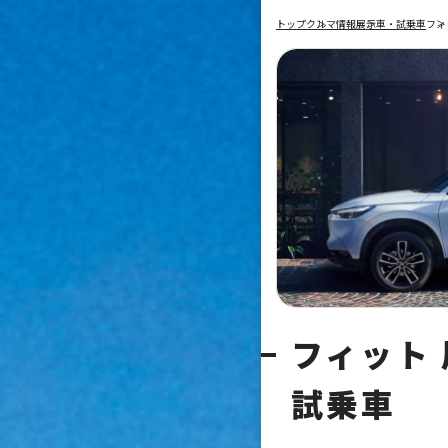
トップ
クルマ情報
展示車・試乗車
フィ
フィット
試乗車