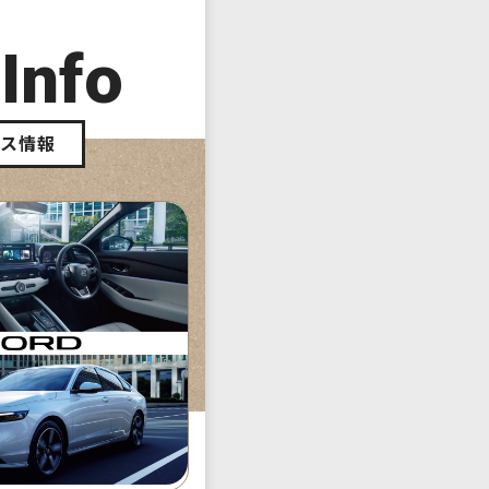
 Info
ース情報