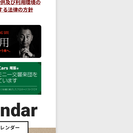
提供及び利用環境の
する法律の方針
endar
カレンダー