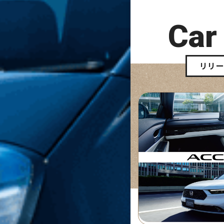
Car
リリ