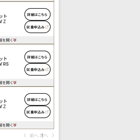
詳細はこちら
ット
V Z
試乗申込み
報を開く
詳細はこちら
ット
V RS
試乗申込み
報を開く
詳細はこちら
ット
V Z
試乗申込み
報を開く
前へ
次へ