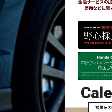
金融サービスの
整備などに関
Cal
営業日