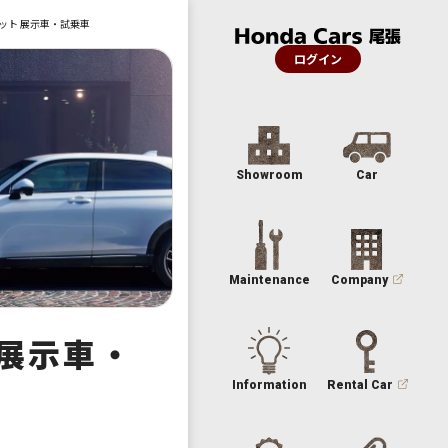
ット 展示車・試乗車
ログイン
Showroom
Car
Maintenance
Company
 展示車・
Information
Rental Car