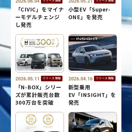
2026.06.04
2026.05.21
リリース情報
リリース情報
「CIVIC」をマイナ
小型EV「Super-
ーモデルチェンジ
ONE」を発売
し発売
2026.05.11
2026.04.16
リリース情報
リリース情報
「N-BOX」シリー
新型乗用
ズが累計販売台数
EV「INSIGHT」を
300万台を突破
発売