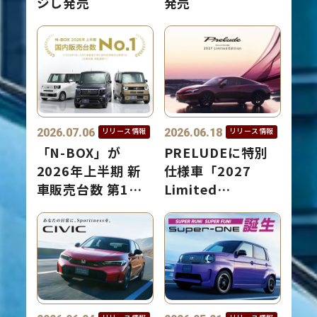
ジし発売
発売
2026.07.06
2026.06.18
リリース情報
リリース情報
「N-BOX」が
PRELUDEに特別
2026年上半期 新
仕様車「2027
車販売台数 第1位
Limited
を獲得
Edition」を設定
し発売