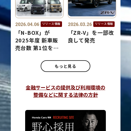
2026.04.06
2026.03.26
リリース情報
リリース情報
「N-BOX」が
「ZR-V」を一部改
2025年度 新車販
良して発売
売台数 第1位を獲
得
もっと見る
金融サービスの提供及び利用環境の
整備などに関する法律の方針