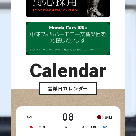
Calendar
営業日カレンダー
08
休店日
2026
SUN
MON
TUE
WED
THU
FRI
SAT
1