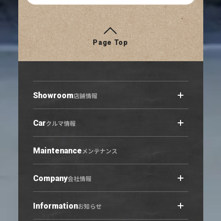
Page Top
Showroom
店舗情報
Car
店舗情報トップ
クルマ情報
小牧原店
春日井六軒屋店
Maintenance
クルマ情報トップ
メンテナンス
西春店
展示車・試乗車
守山志段味店
中古車
Company
会社情報
U-Select羽黒
営業日カレンダー
Information
会社概要トップ
お知らせ
ご利用にあたって