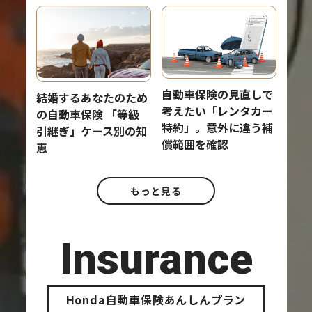
自動車保険の見直しで
結婚するあなたのため
考えたい「レンタカー
の自動車保険 「等級
特約」。意外に違う補
引継ぎ」ケース別の知
償範囲を確認
恵
もっと見る
Insurance
Honda自動車保険あんしんプラン