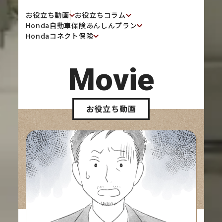
お役立ち動画
お役立ちコラム
Honda自動車保険あんしんプラン
Hondaコネクト保険
Movie
お役立ち動画