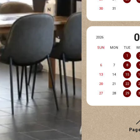
30
31
2026
SUN
MON
TUE
W
1
6
7
8
13
14
15
20
21
22
27
28
29
Pag