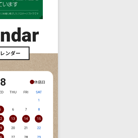
endar
カレンダー
08
休店日
ED
THU
FRI
SAT
1
5
6
7
8
12
13
14
15
19
20
21
22
26
27
28
29