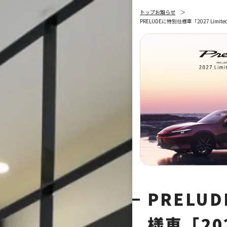
トップ
お知らせ
PRELUDEに特別仕様車「2027 Limite
PRELU
様車「20