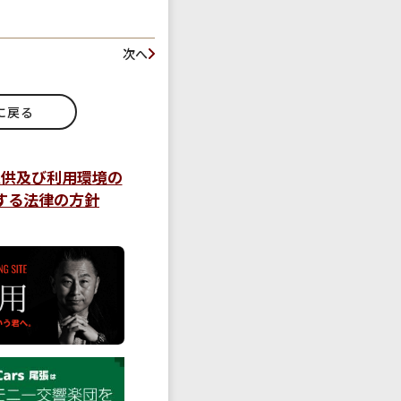
次へ
に戻る
提供及び利用環境の
する法律の方針