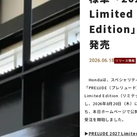
Limited
Editio
発売
2026.06.18
リリース情報
Hondaは、スペシャリテ
「PRELUDE（プレリュー
Limited Edition（
し、2026年8月20日（木
ち、本日ホームページで公開し
受注を開始しました。
▶︎
PRELUDE 2027 Limi