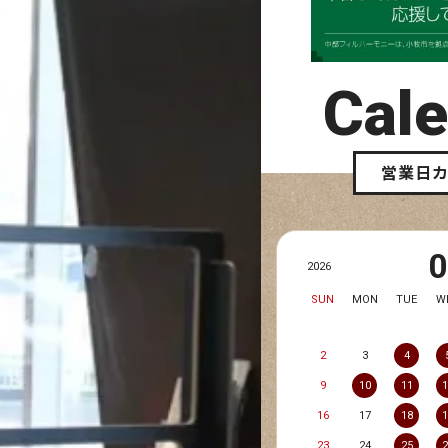
Cal
営業日
2026
SUN
MON
TUE
W
2
3
4
9
10
11
16
17
18
23
24
25