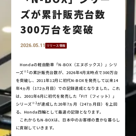
ズが累計販売台数
300万台を突破
2026.05.11
リリース情報
Hondaの軽自動車「N-BOX（エヌボックス）」シリ
※1
ーズ
の累計販売台数が、2026年4月末時点で300万台
を突破し、2011年12月に初代N-BOXを発売して以来14
年4ヵ月（172ヵ月目）での記録達成となりました。これ
は、2001年6月に初代を発売した「FIT（フィット）」
※2
シリーズ
が達成した20年7ヵ月（247ヵ月目）を上回
る、Honda四輪として最速の記録となります。
これからもN-BOXは、日本中のお客様の豊かな暮らし
に貢献していきます。