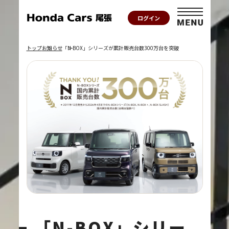
ログイン
トップ
お知らせ
「N-BOX」シリーズが累計販売台数300万台を突破
「N-BOX」シリー