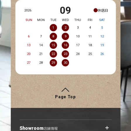
09
休店日
2026
SUN
MON
TUE
WED
THU
FRI
SAT
1
2
3
4
5
6
7
8
9
10
11
12
13
14
15
16
17
18
19
20
21
22
23
24
25
26
27
28
29
30
Page Top
Showroom
店舗情報