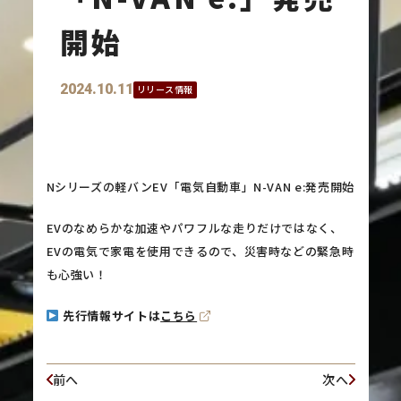
開始
2024.10.11
リリース情報
Nシリーズの軽バンEV「電気自動車」N-VAN e:発売開始
EVのなめらかな加速やパワフルな走りだけではなく、
EVの電気で家電を使用できるので、災害時などの緊急時
も心強い！
先行情報サイトは
こちら
前へ
次へ