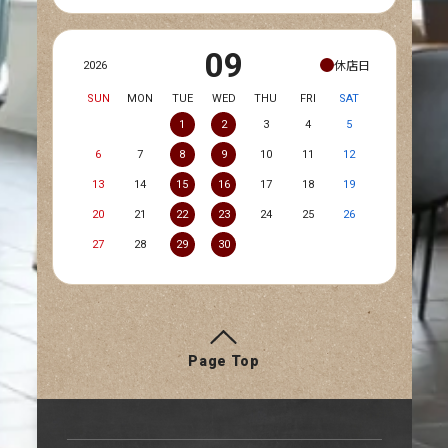
09
休店日
2026
SUN
MON
TUE
WED
THU
FRI
SAT
1
2
3
4
5
6
7
8
9
10
11
12
13
14
15
16
17
18
19
20
21
22
23
24
25
26
27
28
29
30
Page Top