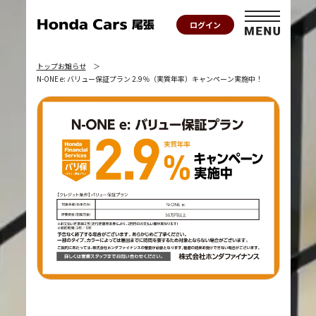
ログイン
トップ
お知らせ
N-ONE e: バリュー保証プラン 2.9％（実質年率）キャンペーン実施中！