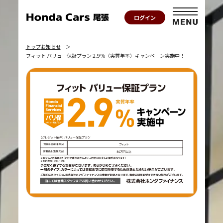
ログイン
トップ
お知らせ
フィット バリュー保証プラン 2.9％（実質年率）キャンペーン実施中！