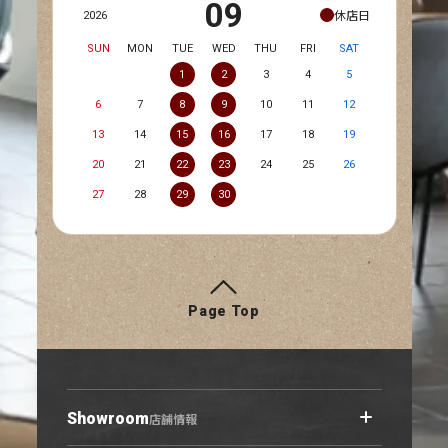
09
休店日
2026
SUN
MON
TUE
WED
THU
FRI
SAT
1
2
3
4
5
6
7
8
9
10
11
12
13
14
15
16
17
18
19
20
21
22
23
24
25
26
27
28
29
30
Page Top
Showroom
店舗情報