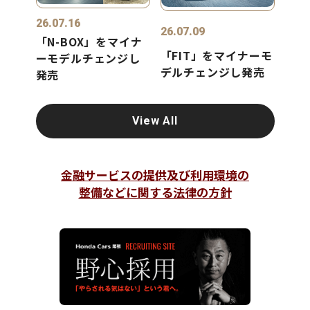
26.07.16
26.07.09
「N-BOX」をマイナ
「FIT」をマイナーモ
ーモデルチェンジし
デルチェンジし発売
発売
View All
金融サービスの提供及び利用環境の
整備などに関する法律の方針