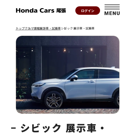
ログイン
トップ
クルマ情報
展示車・試乗車
シビック 展示車・試乗車
シビック 展示車・