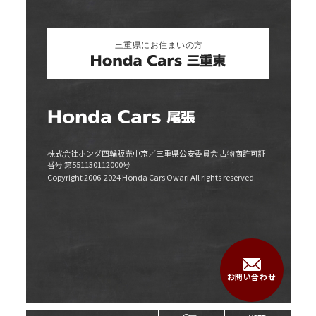
キャンペーン
リリース情報
株式会社ホンダ四輪販売中京／三重県公安委員会 古物商許可証
番号 第551130112000号
Copyright 2006-2024 Honda Cars Owari All rights reserved.
お問い合わせ