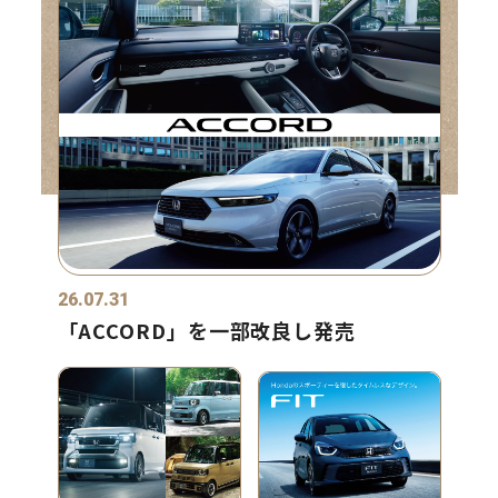
26.07.31
「ACCORD」を一部改良し発売