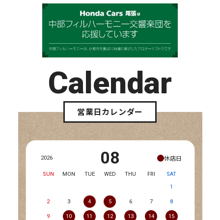
Calendar
営業日カレンダー
08
休店日
2026
SUN
MON
TUE
WED
THU
FRI
SAT
1
2
3
4
5
6
7
8
9
10
11
12
13
14
15