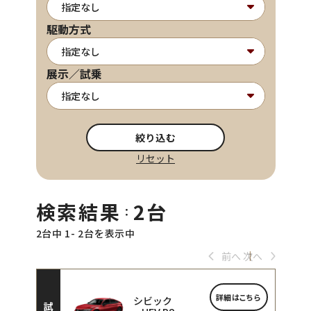
駆動方式
展示／試乗
絞り込む
リセット
検索結果
2台
：
2台中 1- 2台を表示中
前へ
次へ
詳細はこちら
シビック