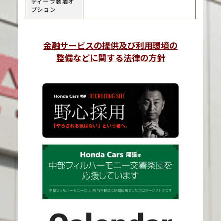
ディーラ装着オ
プション
金融サービスの提供及び利用環境の
整備などに関する法律の方針