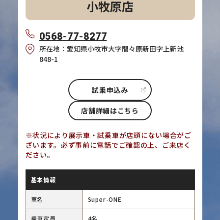
小牧原店
0568-77-8277
所在地：愛知県小牧市大字間々原新田字上新池
848-1
試乗申込み
店舗詳細はこちら
※状況により展示車・試乗車が店頭にない場合がご
ざいます。必ず事前に電話でご確認の上、ご来店く
ださい。
基本情報
車名
Super-ONE
乗車定員
4名