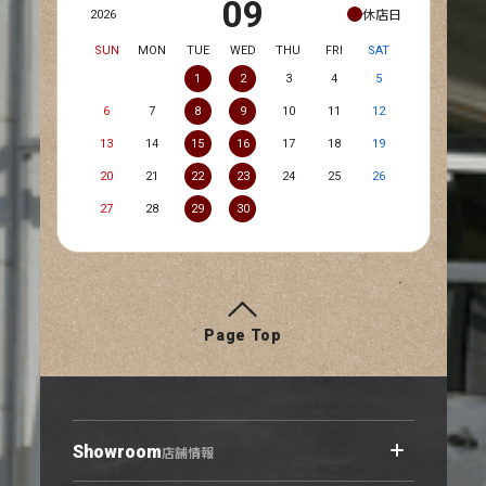
09
休店日
2026
SUN
MON
TUE
WED
THU
FRI
SAT
1
2
3
4
5
6
7
8
9
10
11
12
13
14
15
16
17
18
19
20
21
22
23
24
25
26
27
28
29
30
Page Top
Showroom
店舗情報