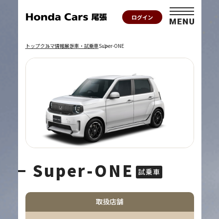
ログイン
トップ
クルマ情報
展示車・試乗車
Super-ONE
Super-ONE
試乗車
取扱店舗